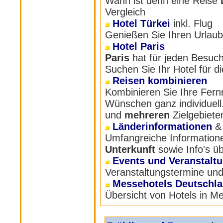
Wann ist denn eine Reise
Vergleich
Hotel Türkei
inkl. Flug
Genießen Sie Ihren Urlaub 
Hotel Paris
Paris
hat für jeden Besuch
Suchen Sie Ihr Hotel für di
Reisen kombinieren
Kombinieren Sie Ihre Fern
Wünschen ganz individuell.
und
mehreren
Zielgebieten
Länderinformationen
&
Umfangreiche Information
Unterkunft
sowie Info's üb
Events und Veranstalt
Veranstaltungstermine und
Messehotels Deutschl
Übersicht von Hotels in 