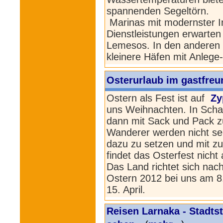
spannenden Segeltörn.
Marinas mit modernster I
Dienstleistungen erwarten
Lemesos. In den anderen K
kleinere Häfen mit Anlege
Osterurlaub im gastfreu
Ostern als Fest ist auf
Zy
uns Weihnachten. In Schar
dann mit Sack und Pack zu
Wanderer werden nicht sel
dazu zu setzen und mit zu
findet das Osterfest nicht
Das Land richtet sich nac
Ostern 2012 bei uns am 8. A
15. April.
Reisen Larnaka - Stadtst