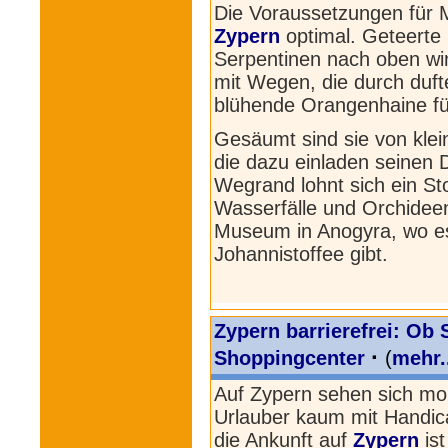
Die Voraussetzungen für M
Zypern
optimal. Geteerte 
Serpentinen nach oben wi
mit Wegen, die durch duf
blühende Orangenhaine fü
Gesäumt sind sie von klei
die dazu einladen seinen 
Wegrand lohnt sich ein St
Wasserfälle und Orchidee
Museum in Anogyra, wo es 
Johannistoffee gibt.
Zypern barrierefrei: Ob 
·
Shoppingcenter
(
mehr.
Auf Zypern sehen sich mob
Urlauber kaum mit Handica
die Ankunft auf
Zypern
ist